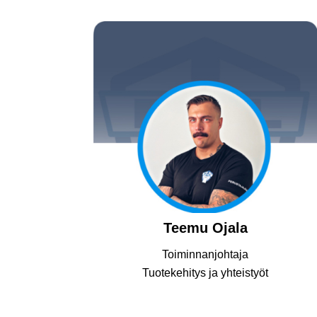
Teemu Ojala
Toiminnanjohtaja
Tuotekehitys ja yhteistyöt