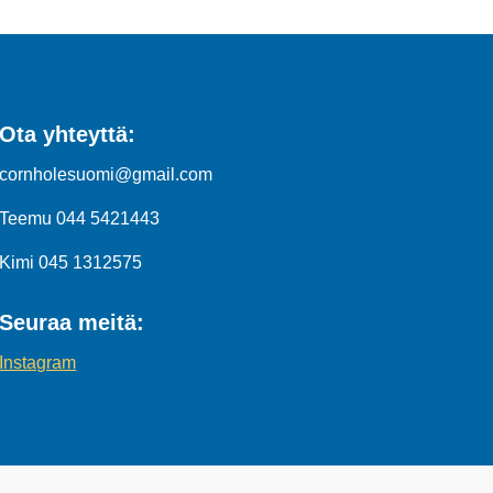
Ota yhteyttä:
cornholesuomi@gmail.com
Teemu 044 5421443
Kimi 045 1312575
Seuraa meitä:
Instagram