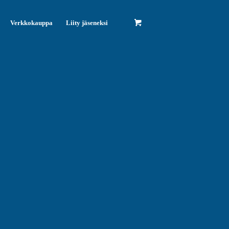
Verkkokauppa
Liity jäseneksi