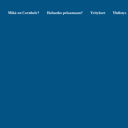
Mikä on Cornhole?
Haluatko pelaamaan?
Yritykset
Yhdistys