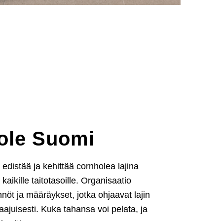
ole Suomi
distää ja kehittää cornholea lajina
a kaikille taitotasoille. Organisaatio
nöt ja määräykset, jotka ohjaavat lajin
ajuisesti. Kuka tahansa voi pelata, ja